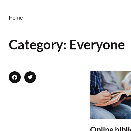
Home
Category:
Everyone
Online bibl